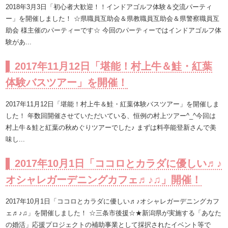
2018年3月3日「初心者大歓迎！！インドアゴルフ体験＆交流パーティ
ー」を開催しました！ ☆県職員互助会＆県教職員互助会＆県警察職員互
助会 様主催のパーティーです☆ 今回のパーティーではインドアゴルフ体
験があ...
2017年11月12日「堪能！村上牛＆鮭・紅葉
体験バスツアー」を開催！
2017年11月12日「堪能！村上牛＆鮭・紅葉体験バスツアー」を開催しま
した！ 年数回開催させていただいている、恒例の村上ツアー^_^今回は
村上牛＆鮭と紅葉の秋めぐりツアーでした♪ まずは料亭能登新さんで美
味し...
2017年10月1日「ココロとカラダに優しい♬♪
オシャレガーデニングカフェ♬♪♫」開催！
2017年10月1日「ココロとカラダに優しい♬♪オシャレガーデニングカフ
ェ♬♪♫」を開催しました！ ☆三条市後援☆★新潟県が実施する「あなた
の婚活」応援プロジェクトの補助事業として採択されたイベント等で