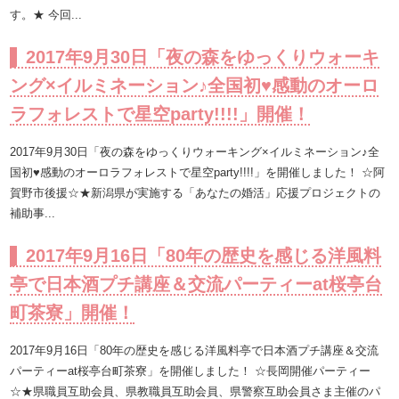
す。★ 今回...
2017年9月30日「夜の森をゆっくりウォーキ
ング×イルミネーション♪全国初♥感動のオーロ
ラフォレストで星空party!!!!」開催！
2017年9月30日「夜の森をゆっくりウォーキング×イルミネーション♪全
国初♥感動のオーロラフォレストで星空party!!!!」を開催しました！ ☆阿
賀野市後援☆★新潟県が実施する「あなたの婚活」応援プロジェクトの
補助事...
2017年9月16日「80年の歴史を感じる洋風料
亭で日本酒プチ講座＆交流パーティーat桜亭台
町茶寮」開催！
2017年9月16日「80年の歴史を感じる洋風料亭で日本酒プチ講座＆交流
パーティーat桜亭台町茶寮」を開催しました！ ☆長岡開催パーティー
☆★県職員互助会員、県教職員互助会員、県警察互助会員さま主催のパ