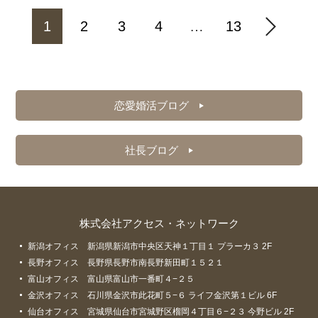
1
2
3
4
…
13
恋愛婚活ブログ
社長ブログ
株式会社アクセス・ネットワーク
新潟オフィス 新潟県新潟市中央区天神１丁目１ プラーカ３ 2F
長野オフィス 長野県長野市南長野新田町１５２１
富山オフィス 富山県富山市一番町４−２５
金沢オフィス 石川県金沢市此花町５−６ ライフ金沢第１ビル 6F
仙台オフィス 宮城県仙台市宮城野区榴岡４丁目６−２３ 今野ビル 2F