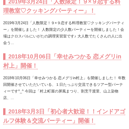
2019年3月24日「人数限定！９×９恋する料
理教室♡クッキングパーティー」！
2019年3月24日「人数限定！９×９恋する料理教室♡クッキングパーティ
ー」を開催しました！ 人数限定の少人数パーティーを開催しました！会
場はクロスパルにいがたの調理実習室です♪ 大人数でたくさんの人に出
会う...
2018年10月06日「幸せみつかる 恋メグリin
村上」開催！
2018年10月06日「幸せみつかる 恋メグリin村上」を開催しました！ 年数
回開催させていただいている、１日たっぷり交流できるツアー型パーテ
ィーです^_^ 今回は「村上町屋の屏風まつり、割烹千渡里、山上染物
店、...
2018年3月3日「初心者大歓迎！！インドアゴ
ルフ体験＆交流パーティー」開催！