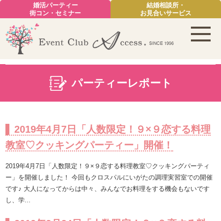
婚活パーティー
結婚相談所・
街コン・セミナー
お見合いサービス
パーティーレポート
2019年4月7日「人数限定！９×９恋する料理
教室♡クッキングパーティー」開催！
2019年4月7日「人数限定！９×９恋する料理教室♡クッキングパーティ
ー」を開催しました！ 今回もクロスパルにいがたの調理実習室での開催
です♪ 大人になってからは中々、みんなでお料理をする機会もないです
し、学...