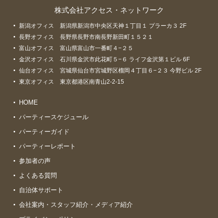
株式会社アクセス・ネットワーク
新潟オフィス 新潟県新潟市中央区天神１丁目１ プラーカ３ 2F
長野オフィス 長野県長野市南長野新田町１５２１
富山オフィス 富山県富山市一番町４−２５
金沢オフィス 石川県金沢市此花町５−６ ライフ金沢第１ビル 6F
仙台オフィス 宮城県仙台市宮城野区榴岡４丁目６−２３ 今野ビル 2F
東京オフィス 東京都港区南青山2-2-15
HOME
パーティースケジュール
パーティーガイド
パーティーレポート
参加者の声
よくある質問
自治体サポート
会社案内・スタッフ紹介・メディア紹介