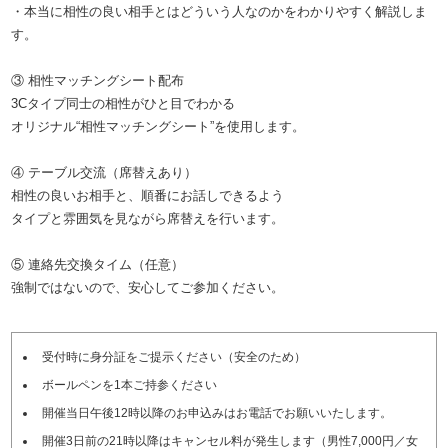
・本当に相性の良い相手とはどういう人なのかをわかりやすく解説しま
す。
③ 相性マッチングシート配布
3Cタイプ同士の相性がひと目でわかる
オリジナル“相性マッチングシート”を使用します。
④ テーブル交流（席替えあり）
相性の良いお相手と、順番にお話しできるよう
タイプと雰囲気を見ながら席替えを行います。
⑤ 連絡先交換タイム（任意）
強制ではないので、安心してご参加ください。
受付時に身分証をご提示ください（安全のため）
ボールペンを1本ご持参ください
開催当日午後12時以降のお申込みはお電話でお願いいたします。
開催3日前の21時以降はキャンセル料が発生します（男性7,000円／女