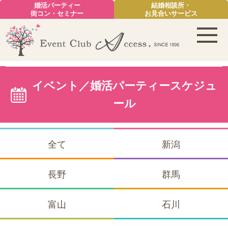
婚活パーティー
結婚相談所・
街コン・セミナー
お見合いサービス
イベント／婚活パーティースケジュ
ール
全て
新潟
長野
群馬
富山
石川