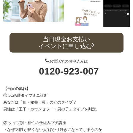
当日現金お支払い
イベントに申し込む
お電話でのお申込みは
0120-923-007
【当日の流れ】
① 3C恋愛タイプミニ診断
あなたは「姫・秘書・母」のどのタイプ？
男性は「王子・カウンセラー・男の子」タイプを判定。
② タイプ別・相性の仕組みプチ講座
・なぜ“相性が良くない人”ばかり好きになってしまうのか