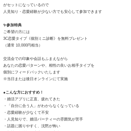
がセットになっているので
人見知り・恋愛経験が少ない方でも安心して参加できます
✨参加特典
ご希望の方には
3C恋愛タイプ《個別ミニ診断》を無料プレゼント
（通常 10,000円相当）
交流会での印象や会話もふまえながら
あなたの恋愛パターンや、相性の良いお相手タイプを
個別にフィードバックいたします
※当日または後日オンラインにて実施
●こんな方におすすめ！
・婚活アプリに正直、疲れてきた
・「自分に合う人」がわからなくなっている
・恋愛経験が少なくて不安
・人見知りで、婚活パーティーの雰囲気が苦手
・話題に困りやすく、沈黙が怖い