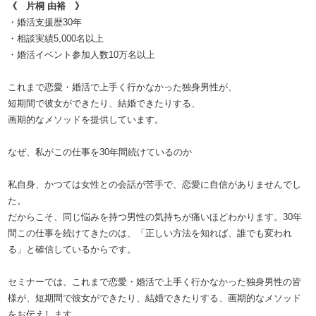
《 片桐 由裕 》
・婚活支援歴30年
・相談実績5,000名以上
・婚活イベント参加人数10万名以上
これまで恋愛・婚活で上手く行かなかった独身男性が、
短期間で彼女ができたり、結婚できたりする、
画期的なメソッドを提供しています。
なぜ、私がこの仕事を30年間続けているのか
私自身、かつては女性との会話が苦手で、恋愛に自信がありませんでし
た。
だからこそ、同じ悩みを持つ男性の気持ちが痛いほどわかります。30年
間この仕事を続けてきたのは、「正しい方法を知れば、誰でも変われ
る」と確信しているからです。
セミナーでは、これまで恋愛・婚活で上手く行かなかった独身男性の皆
様が、短期間で彼女ができたり、結婚できたりする、画期的なメソッド
をお伝えします。