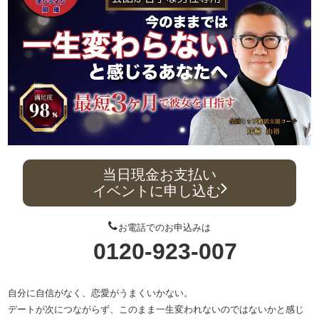
当日現金お支払い
イベントに申し込む
お電話でのお申込みは
0120-923-007
自分に自信がなく、恋愛がうまくいかない。
デートが次につながらず、このまま一生変われないのではないかと感じ