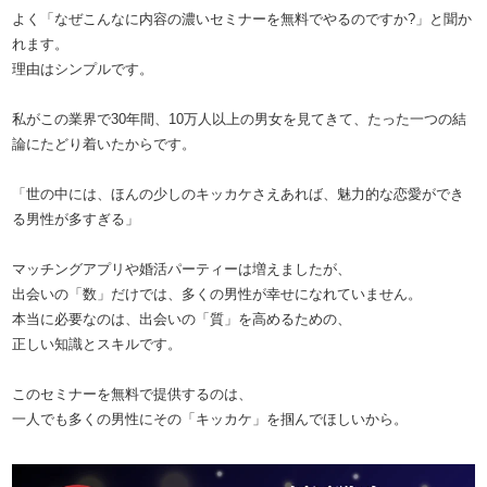
よく「なぜこんなに内容の濃いセミナーを無料でやるのですか?」と聞か
れます。
理由はシンプルです。
私がこの業界で30年間、10万人以上の男女を見てきて、たった一つの結
論にたどり着いたからです。
「世の中には、ほんの少しのキッカケさえあれば、魅力的な恋愛ができ
る男性が多すぎる」
マッチングアプリや婚活パーティーは増えましたが、
出会いの「数」だけでは、多くの男性が幸せになれていません。
本当に必要なのは、出会いの「質」を高めるための、
正しい知識とスキルです。
このセミナーを無料で提供するのは、
一人でも多くの男性にその「キッカケ」を掴んでほしいから。