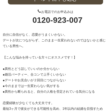
お電話でのお申込みは
0120-923-007
自分に自信がなく、恋愛がうまくいかない。
デートが次につながらず、このまま一生変われないのではないかと感じ
ている男性へ。
【こんな悩みを持っている方々にオススメです！】
●異性とどう話していいのか分からない
●婚活パーティー、合コンで上手くいかない
●デートやお見合いが２回目につながらない
●今のままでは一生変わらない気がする
●異性から断られると、自分の人格を否定されている気分になる
恋愛経験が少なくても大丈夫です。
最短3ヶ月で彼女ができる可能性を高め、1年以内の結婚を目指すため