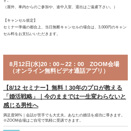
す。
（屋外、車内からのご参加や、途中入室、退出はご遠慮下さい。）
【キャンセル規定】
セミナー準備の都合上、当日無断キャンセルの場合は、3,000円のキャン
セル料をお支払いいただきます。
8月12日(水)20：00～22：00 ZOOM会場
（オンライン無料ビデオ通話アプリ）
【8/12 セミナー】無料！30年のプロが教える
「婚活戦略」｜今のままでは一生変わらないと
感じる男性へ
満足度98%｜会話が苦手でも大丈夫。あなたの婚活を成功に導きます。
※ZOOM会場はご自宅で気軽に受講できます。