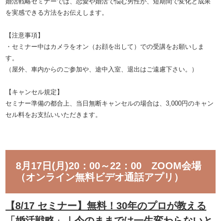
婚活戦略セミナーでは、恋愛や婚活で悩む男性が、短期間で変化と成果
を実感できる方法をお伝えします。
【注意事項】
・セミナー中はカメラをオン（お顔を出して）での受講をお願いしま
す。
（屋外、車内からのご参加や、途中入室、退出はご遠慮下さい。）
【キャンセル規定】
セミナー準備の都合上、当日無断キャンセルの場合は、3,000円のキャン
セル料をお支払いいただきます。
8月17日(月)20：00～22：00 ZOOM会場
（オンライン無料ビデオ通話アプリ）
【8/17 セミナー】無料！30年のプロが教える
「婚活戦略」｜今のままでは一生変わらないと