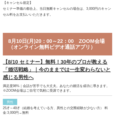
【キャンセル規定】
セミナー準備の都合上、当日無断キャンセルの場合は、3,000円のキャン
セル料をお支払いいただきます。
8月10日(月)20：00～22：00 ZOOM会場
（オンライン無料ビデオ通話アプリ）
【8/10 セミナー】無料！30年のプロが教える
「婚活戦略」｜今のままでは一生変わらないと
感じる男性へ
満足度98%｜会話が苦手でも大丈夫。あなたの婚活を成功に導きます。
※ZOOM会場はご自宅で気軽に受講できます。
男性
25才～49才（結婚を考えている方、異性との交際経験が少ない方） 料
金:3,000円→無料