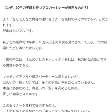
【なぜ、30年の実績を持つプロのセミナーが無料なのか?】
よく「なぜこんなに内容の濃いセミナーを無料でやるのですか?」と聞か
れます。
理由はシンプルです。
私がこの業界で30年間、10万人以上の男女を見てきて、たった一つの結
論にたどり着いたからです。
「世の中には、ほんの少しのキッカケさえあれば、魅力的な恋愛ができ
る男性が多すぎる」
マッチングアプリや婚活パーティーは増えましたが、
出会いの「数」だけでは、多くの男性が幸せになれていません。
本当に必要なのは、出会いの「質」を高めるための、
正しい知識とスキルです。
このセミナーを無料で提供するのは、
一人でも多くの男性にその「キッカケ」を掴んでほしいから。