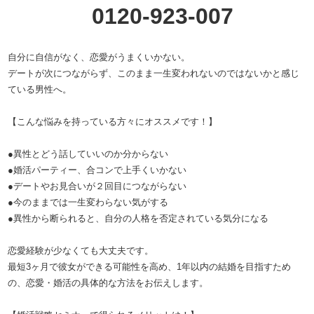
0120-923-007
自分に自信がなく、恋愛がうまくいかない。
デートが次につながらず、このまま一生変われないのではないかと感じ
ている男性へ。
【こんな悩みを持っている方々にオススメです！】
●異性とどう話していいのか分からない
●婚活パーティー、合コンで上手くいかない
●デートやお見合いが２回目につながらない
●今のままでは一生変わらない気がする
●異性から断られると、自分の人格を否定されている気分になる
恋愛経験が少なくても大丈夫です。
最短3ヶ月で彼女ができる可能性を高め、1年以内の結婚を目指すため
の、恋愛・婚活の具体的な方法をお伝えします。