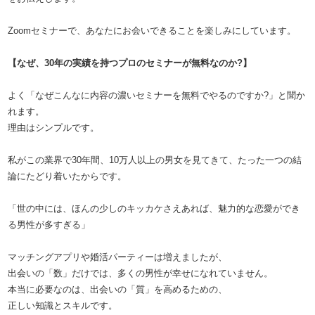
Zoomセミナーで、あなたにお会いできることを楽しみにしています。
【なぜ、30年の実績を持つプロのセミナーが無料なのか?】
よく「なぜこんなに内容の濃いセミナーを無料でやるのですか?」と聞か
れます。
理由はシンプルです。
私がこの業界で30年間、10万人以上の男女を見てきて、たった一つの結
論にたどり着いたからです。
「世の中には、ほんの少しのキッカケさえあれば、魅力的な恋愛ができ
る男性が多すぎる」
マッチングアプリや婚活パーティーは増えましたが、
出会いの「数」だけでは、多くの男性が幸せになれていません。
本当に必要なのは、出会いの「質」を高めるための、
正しい知識とスキルです。