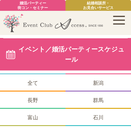
婚活パーティー
結婚相談所・
街コン・セミナー
お見合いサービス
イベント／婚活パーティースケジュ
ール
全て
新潟
長野
群馬
富山
石川