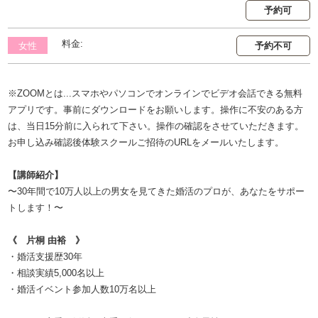
予約可
料金:
女性
予約不可
※ZOOMとは...スマホやパソコンでオンラインでビデオ会話できる無料
アプリです。事前にダウンロードをお願いします。操作に不安のある方
は、当日15分前に入られて下さい。操作の確認をさせていただきます。
お申し込み確認後体験スクールご招待のURLをメールいたします。
【講師紹介】
〜30年間で10万人以上の男女を見てきた婚活のプロが、あなたをサポー
トします！〜
《 片桐 由裕 》
・婚活支援歴30年
・相談実績5,000名以上
・婚活イベント参加人数10万名以上