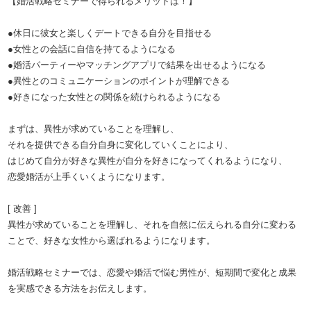
【婚活戦略セミナーで得られるメリットは！】
●休日に彼女と楽しくデートできる自分を目指せる
●女性との会話に自信を持てるようになる
●婚活パーティーやマッチングアプリで結果を出せるようになる
●異性とのコミュニケーションのポイントが理解できる
●好きになった女性との関係を続けられるようになる
まずは、異性が求めていることを理解し、
それを提供できる自分自身に変化していくことにより、
はじめて自分が好きな異性が自分を好きになってくれるようになり、
恋愛婚活が上手くいくようになります。
[ 改善 ]
異性が求めていることを理解し、それを自然に伝えられる自分に変わる
ことで、好きな女性から選ばれるようになります。
婚活戦略セミナーでは、恋愛や婚活で悩む男性が、短期間で変化と成果
を実感できる方法をお伝えします。