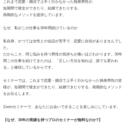
これまで恋愛・婚活で上手く行かなかった独身男性が、
短期間で彼女ができたり、結婚できたりする、
画期的なメソッドを提供しています。
なぜ、私がこの仕事を30年間続けているのか
私自身、かつては女性との会話が苦手で、恋愛に自信がありませんでし
た。
だからこそ、同じ悩みを持つ男性の気持ちが痛いほどわかります。30年
間この仕事を続けてきたのは、「正しい方法を知れば、誰でも変われ
る」と確信しているからです。
セミナーでは、これまで恋愛・婚活で上手く行かなかった独身男性の皆
様が、短期間で彼女ができたり、結婚できたりする、画期的なメソッド
をお伝えします。
Zoomセミナーで、あなたにお会いできることを楽しみにしています。
【なぜ、30年の実績を持つプロのセミナーが無料なのか?】