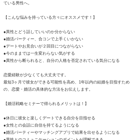
ている男性へ。
【こんな悩みを持っている方々にオススメです！】
●異性とどう話していいのか分からない
●婚活パーティー、合コンで上手くいかない
●デートやお見合いが２回目につながらない
●今のままでは一生変わらない気がする
●異性から断られると、自分の人格を否定されている気分になる
恋愛経験が少なくても大丈夫です。
最短3ヶ月で彼女ができる可能性を高め、1年以内の結婚を目指すため
の、恋愛・婚活の具体的な方法をお伝えします。
【婚活戦略セミナーで得られるメリットは！】
●休日に彼女と楽しくデートできる自分を目指せる
●女性との会話に自信を持てるようになる
●婚活パーティーやマッチングアプリで結果を出せるようになる
●異性とのコミュニケーションのポイントが理解できる