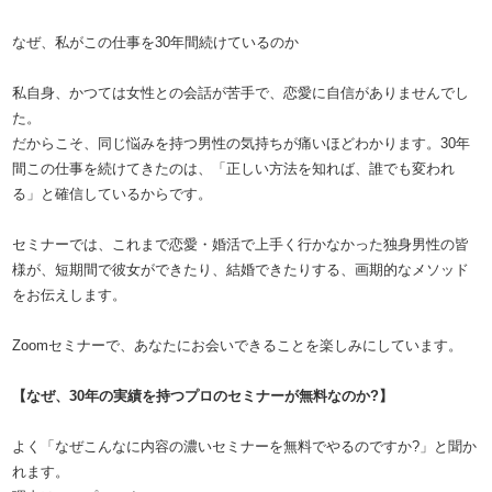
なぜ、私がこの仕事を30年間続けているのか
私自身、かつては女性との会話が苦手で、恋愛に自信がありませんでし
た。
だからこそ、同じ悩みを持つ男性の気持ちが痛いほどわかります。30年
間この仕事を続けてきたのは、「正しい方法を知れば、誰でも変われ
る」と確信しているからです。
セミナーでは、これまで恋愛・婚活で上手く行かなかった独身男性の皆
様が、短期間で彼女ができたり、結婚できたりする、画期的なメソッド
をお伝えします。
Zoomセミナーで、あなたにお会いできることを楽しみにしています。
【なぜ、30年の実績を持つプロのセミナーが無料なのか?】
よく「なぜこんなに内容の濃いセミナーを無料でやるのですか?」と聞か
れます。