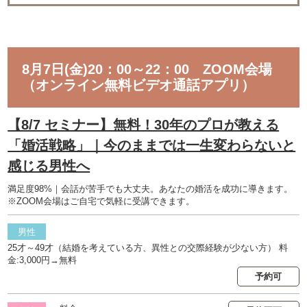
8月7日(金)20：00～22：00 ZOOM会場
（オンライン無料ビデオ通話アプリ）
【8/7 セミナー】無料！30年のプロが教える
「婚活戦略」｜今のままでは一生変わらないと
感じる男性へ
満足度98%｜会話が苦手でも大丈夫。あなたの婚活を成功に導きます。
※ZOOM会場はご自宅で気軽に受講できます。
男性
25才～49才（結婚を考えている方、異性との交際経験が少ない方） 料
金:3,000円→無料
予約可