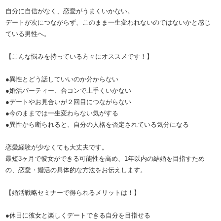
自分に自信がなく、恋愛がうまくいかない。
デートが次につながらず、このまま一生変われないのではないかと感じ
ている男性へ。
【こんな悩みを持っている方々にオススメです！】
●異性とどう話していいのか分からない
●婚活パーティー、合コンで上手くいかない
●デートやお見合いが２回目につながらない
●今のままでは一生変わらない気がする
●異性から断られると、自分の人格を否定されている気分になる
恋愛経験が少なくても大丈夫です。
最短3ヶ月で彼女ができる可能性を高め、1年以内の結婚を目指すため
の、恋愛・婚活の具体的な方法をお伝えします。
【婚活戦略セミナーで得られるメリットは！】
●休日に彼女と楽しくデートできる自分を目指せる